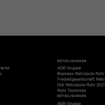
BETEILIGUNGEN
rache
AGR Gruppe
p
Business Metropole Ruhr
Freizeitgesellschaft Met
IGA Metropole Ruhr 202
Ruhr Tourismus
BETEILIGUNGEN
AGR Gruppe