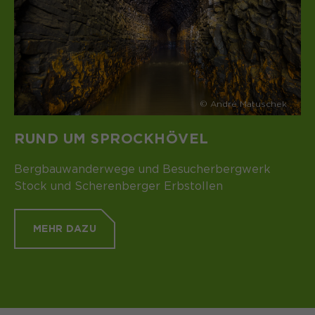
© André Matuschek
RUND UM SPROCKHÖVEL
Bergbauwanderwege und Besucherbergwerk
Stock und Scherenberger Erbstollen
MEHR DAZU