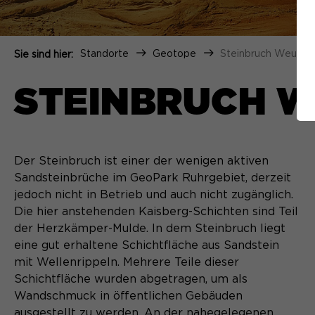
Standorte
Geotope
Steinbruch Weuste
Sie sind hier:
STEINBRUCH W
Der Steinbruch ist einer der wenigen aktiven
Sandsteinbrüche im GeoPark Ruhrgebiet, derzeit
jedoch nicht in Betrieb und auch nicht zugänglich.
Die hier anstehenden Kaisberg-Schichten sind Teil
der Herzkämper-Mulde. In dem Steinbruch liegt
eine gut erhaltene Schichtfläche aus Sandstein
mit Wellenrippeln. Mehrere Teile dieser
Schichtfläche wurden abgetragen, um als
Wandschmuck in öffentlichen Gebäuden
ausgestellt zu werden. An der nahegelegenen