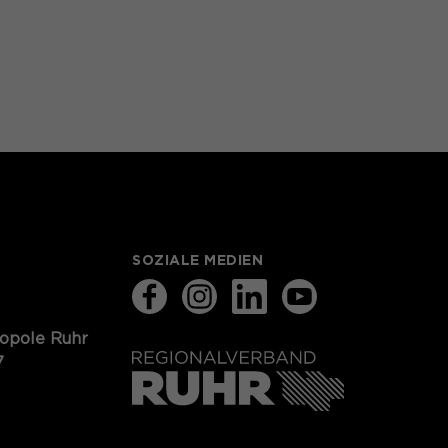
SOZIALE MEDIEN
ropole Ruhr
7