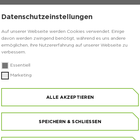
K
STARTSEITE
STANDORTE
PRESSE
Datenschutzeinstellungen
Auf unserer Webseite werden Cookies verwendet. Einige
davon werden zwingend benötigt, während es uns andere
ermöglichen, Ihre Nutzererfahrung auf unserer Webseite zu
verbessern.
Essentiell
Marketing
ALLE AKZEPTIEREN
SPEICHERN & SCHLIESSEN