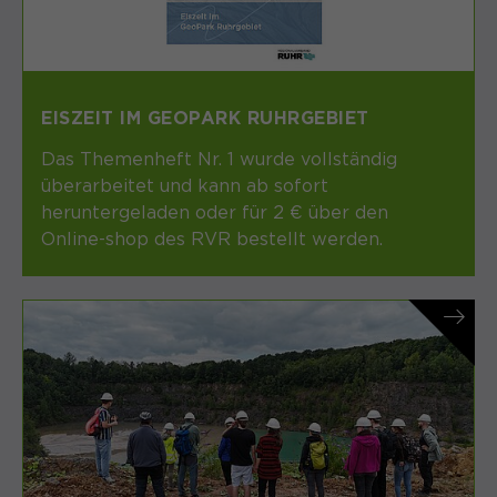
EISZEIT IM GEOPARK RUHRGEBIET
Das Themenheft Nr. 1 wurde vollständig
überarbeitet und kann ab sofort
heruntergeladen oder für 2 € über den
Online-shop des RVR bestellt werden.