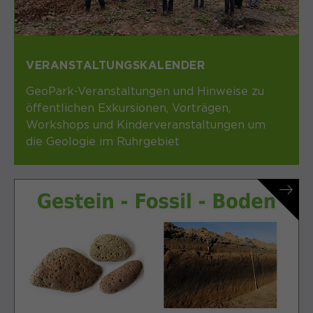
VERANSTALTUNGSKALENDER
GeoPark-Veranstaltungen und Hinweise zu
öffentlichen Exkursionen, Vorträgen,
Workshops und Kinderveranstaltungen um
die Geologie im Ruhrgebiet