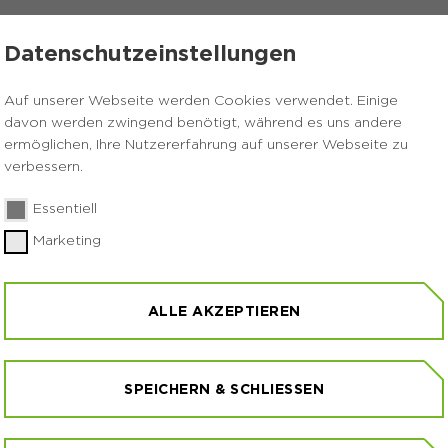
K
STARTSEITE
STANDORTE
PRESSE
Datenschutzeinstellungen
Auf unserer Webseite werden Cookies verwendet. Einige
davon werden zwingend benötigt, während es uns andere
ermöglichen, Ihre Nutzererfahrung auf unserer Webseite zu
verbessern.
Essentiell
Marketing
ALLE AKZEPTIEREN
SPEICHERN & SCHLIESSEN