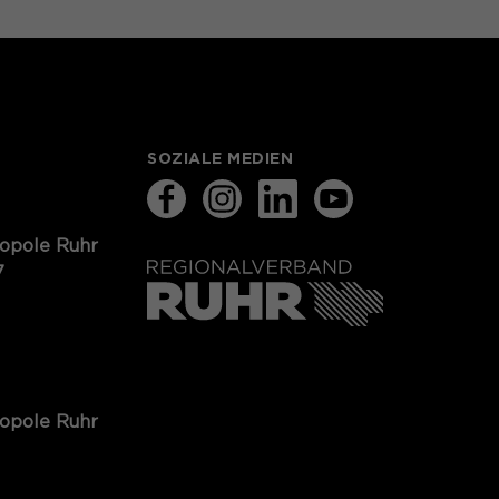
SOZIALE MEDIEN
ropole Ruhr
7
ropole Ruhr