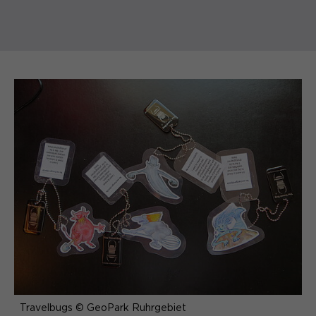
Travelbugs © GeoPark Ruhrgebiet