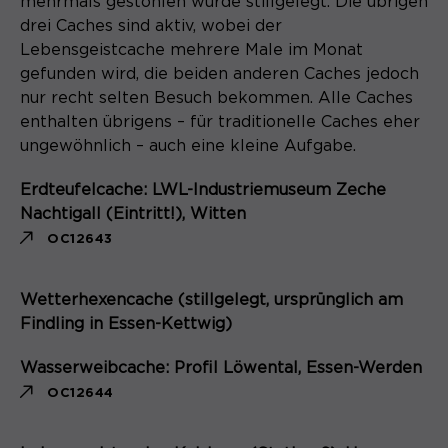
mehrmals gestohlen wurde stillgelegt. Die übrigen
drei Caches sind aktiv, wobei der
Lebensgeistcache mehrere Male im Monat
gefunden wird, die beiden anderen Caches jedoch
nur recht selten Besuch bekommen. Alle Caches
enthalten übrigens – für traditionelle Caches eher
ungewöhnlich – auch eine kleine Aufgabe.
Erdteufelcache: LWL-Industriemuseum Zeche
Nachtigall (Eintritt!), Witten
OC12643
Wetterhexencache (stillgelegt, ursprünglich am
Findling in Essen-Kettwig)
Wasserweibcache: Profil Löwental, Essen-Werden
OC12644