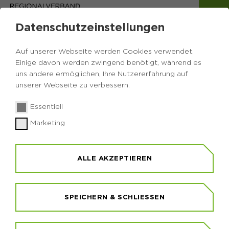
Datenschutzeinstellungen
Auf unserer Webseite werden Cookies verwendet.
Einige davon werden zwingend benötigt, während es
uns andere ermöglichen, Ihre Nutzererfahrung auf
unserer Webseite zu verbessern.
Essentiell
Marketing
GEOTOUR BALDENEYSEE
KUPFERDREH (25-28)
ALLE AKZEPTIEREN
SPEICHERN & SCHLIESSEN