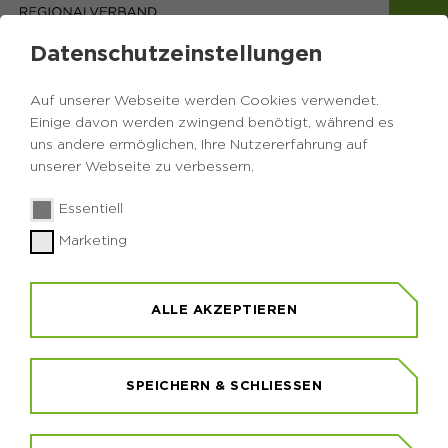
Datenschutzeinstellungen
Auf unserer Webseite werden Cookies verwendet.
Einige davon werden zwingend benötigt, während es
uns andere ermöglichen, Ihre Nutzererfahrung auf
unserer Webseite zu verbessern.
Essentiell
Marketing
GEOROUTE LIPPE
GEOSTOPP 132-135 (VARIANTE
ALLE AKZEPTIEREN
DORSTEN-HÜNXE)
DORSTEN
SPEICHERN & SCHLIESSEN