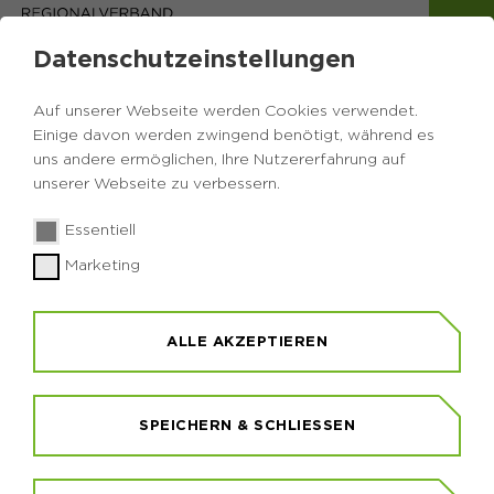
Datenschutzeinstellungen
Auf unserer Webseite werden Cookies verwendet.
Einige davon werden zwingend benötigt, während es
uns andere ermöglichen, Ihre Nutzererfahrung auf
unserer Webseite zu verbessern.
Essentiell
Marketing
GEOROUTE LIPPE
GEOSTOPP 105-110 (HAUPTROUTE)
ALLE AKZEPTIEREN
XANTEN/SONSBECK
SPEICHERN & SCHLIESSEN