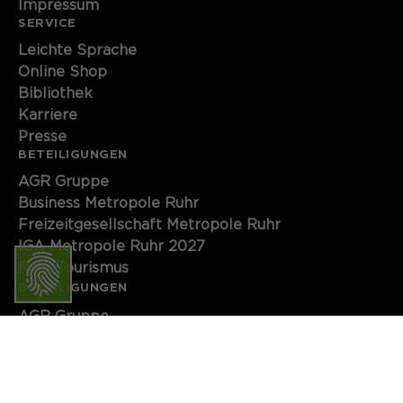
Impressum
SERVICE
Leichte Sprache
Online Shop
Bibliothek
Karriere
Presse
BETEILIGUNGEN
AGR Gruppe
Business Metropole Ruhr
Freizeitgesellschaft Metropole Ruhr
IGA Metropole Ruhr 2027
Ruhr Tourismus
BETEILIGUNGEN
AGR Gruppe
Business Metropole Ruhr
Freizeitgesellschaft Metropole Ruhr
Ruhr Tourismus