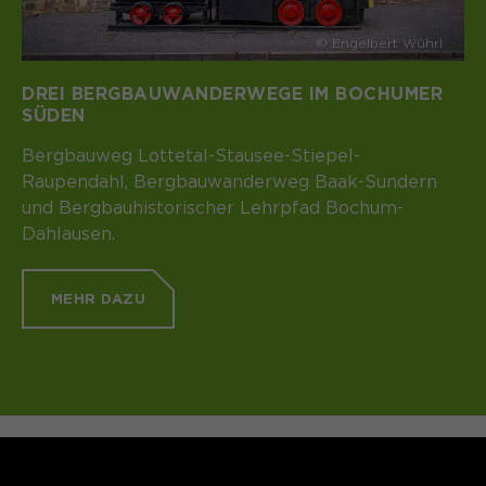
© Engelbert Wührl
DREI BERGBAUWANDERWEGE IM BOCHUMER
SÜDEN
Bergbauweg Lottetal-Stausee-Stiepel-
Raupendahl, Bergbauwanderweg Baak-Sundern
und Bergbauhistorischer Lehrpfad Bochum-
Dahlausen.
MEHR DAZU