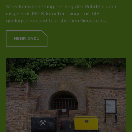
Streckenwanderung entlang des Ruhrtals über
insgesamt 180 Kilometer Länge mit 148
geologischen und touristischen Geostopps.
MEHR DAZU