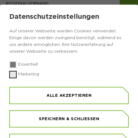
Datenschutzeinstellungen
DIESE SEITE WURDE LEIDER
Auf unserer Webseite werden Cookies verwendet.
NICHT GEFUNDEN...
Einige davon werden zwingend benötigt, während es
uns andere ermöglichen, Ihre Nutzererfahrung auf
unserer Webseite zu verbessern.
WARUM SIND SIE HIER GELANDET?
Essentiell
- Sie sind einem alten Link gefolgt
- Vielleicht haben wir die gesuchte Seite gelöscht
Marketing
oder verschoben
- Möglicherweise hat sich ein Tippfehler in der
URL eingeschlichen
ALLE AKZEPTIEREN
SPEICHERN & SCHLIESSEN
VIELLEICHT KÖNNEN WIR DENNOCH
WEITERHELFEN: